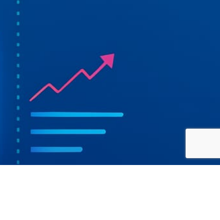
Press sviluppato da Sergio Sebastiani