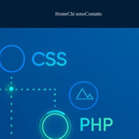
Home
Chi sono
Contatto